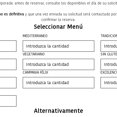
porada: antes de reservar, consulte los disponibles el día de su solici
​ 
o es definitiva
 y que una vez enviada su solicitud será contactado por
confirmar la reserva.
Seleccionar Menú
MEDITERRANEO
TRADICIO
VEGETARIANO
SIN GLUT
CAMPANIA FÉLIX
EXCELENCI
Alternativamente