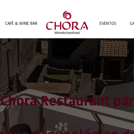
EVENTOS
G
CAFÈ & WINE BAR
Chora Restaurant par