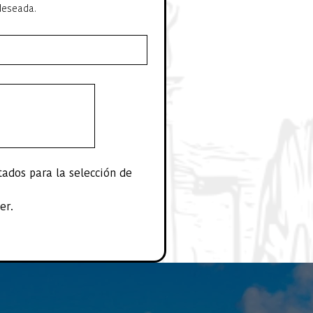
 deseada.
dos para la selección de 
er.