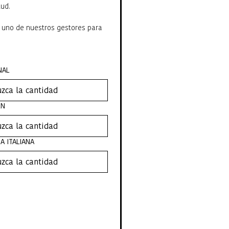
tud.
 uno de nuestros gestores para 
NAL
EN
A ITALIANA