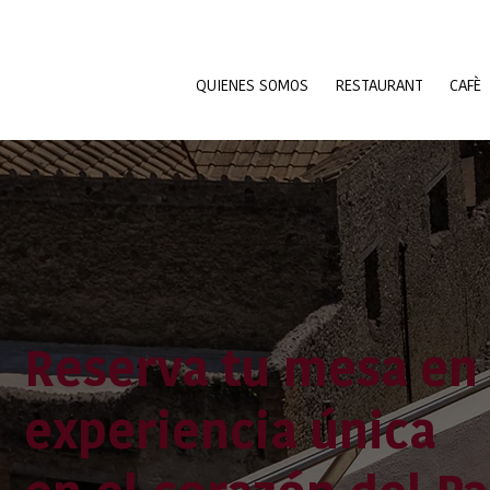
QUIENES SOMOS
RESTAURANT
CAFÈ
Reserva tu mesa en 
experiencia única