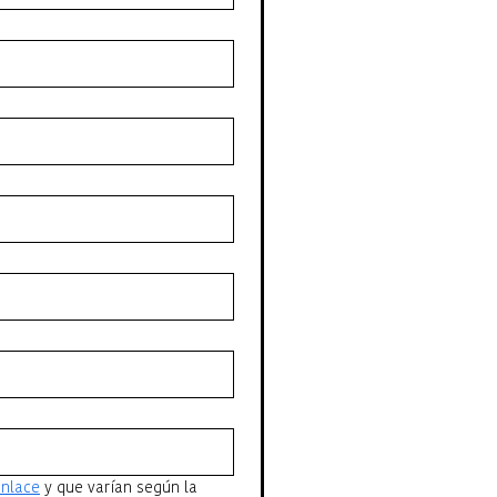
astronómica
enlace
 y que varían según la 