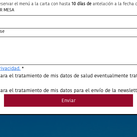
servar el menú a la carta con hasta 
10 días de
 antelación a la fecha
AR MESA
rse
rivacidad.
*
ra el tratamiento de mis datos de salud eventualmente trata
ra el tratamiento de mis datos para el envío de la newslett
Enviar