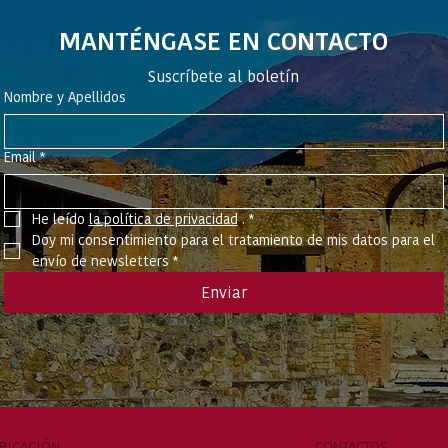
MANTÉNGASE EN CONTACTO
Suscríbete al boletín
Nombre y Apellidos
Email
*
He leído 
la política de privacidad
 .
*
Doy mi consentimiento para el tratamiento de mis datos para el 
envío de newsletters
*
Enviar
BICACIÓN
CONTACTOS