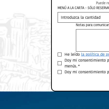
Puede re
MENÚ A LA CARTA - SÓLO RESERV
Notas para comunica
He leído 
la política de p
Doy mi consentimiento pa
menús.
*
Doy mi consentimiento pa