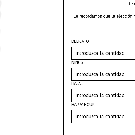
tem
Le recordamos que la elección n
DELICATO
NIÑOS
HALAL
HAPPY HOUR