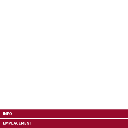
INFO
EMPLACEMENT