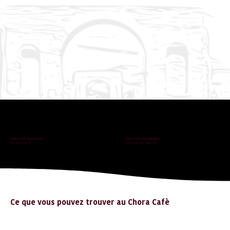
Chora Cafè Piazza Foro
Chora Cafè Quadriportico
Via del Foro, 12
Dei Teatri Via Plinio, 101
Ce que vous pouvez trouver au Chora Cafè