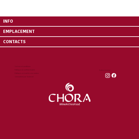
INFO
EMPLACEMENT
CONTACTS
Termes et conditions
Politique de confidentialité
Suivez-nous sur
Politique en matière de cookies
Conception par Sodes srl